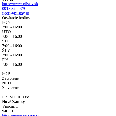
https://www.pilstav.sk
0918 324 979
ficeri@pilstav.sk
Otváracie hodiny
PON
7:00 - 16:00
UTO
7:00 - 16:00
STR
7:00 - 16:00
ŠTV
7:00 - 16:00
PIA
7:00 - 16:00
SOB
Zatvorené
NED
Zatvorené
PRESPOR, s.r.o.
Nové Zámky
Viničná 1
940 51
https://www.prespor.sk