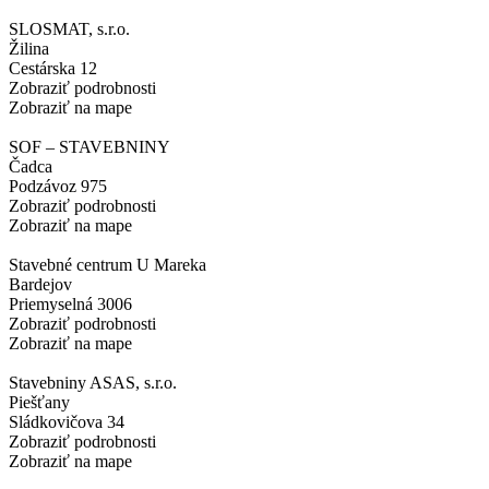
SLOSMAT, s.r.o.
Žilina
Cestárska 12
Zobraziť podrobnosti
Zobraziť na mape
SOF – STAVEBNINY
Čadca
Podzávoz 975
Zobraziť podrobnosti
Zobraziť na mape
Stavebné centrum U Mareka
Bardejov
Priemyselná 3006
Zobraziť podrobnosti
Zobraziť na mape
Stavebniny ASAS, s.r.o.
Piešťany
Sládkovičova 34
Zobraziť podrobnosti
Zobraziť na mape