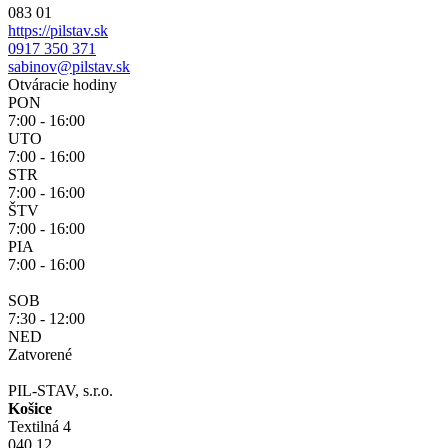
083 01
https://pilstav.sk
0917 350 371
sabinov@pilstav.sk
Otváracie hodiny
PON
7:00 - 16:00
UTO
7:00 - 16:00
STR
7:00 - 16:00
ŠTV
7:00 - 16:00
PIA
7:00 - 16:00
SOB
7:30 - 12:00
NED
Zatvorené
PIL-STAV, s.r.o.
Košice
Textilná 4
040 12