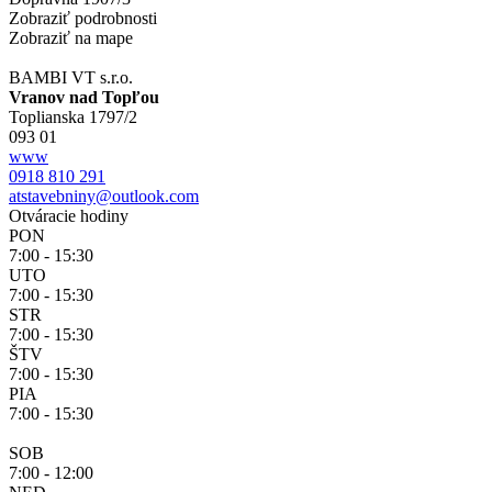
Zobraziť podrobnosti
Zobraziť na mape
BAMBI VT s.r.o.
Vranov nad Topľou
Toplianska 1797/2
093 01
www
0918 810 291
atstavebniny@outlook.com
Otváracie hodiny
PON
7:00 - 15:30
UTO
7:00 - 15:30
STR
7:00 - 15:30
ŠTV
7:00 - 15:30
PIA
7:00 - 15:30
SOB
7:00 - 12:00