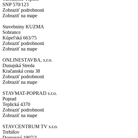
SNP 570/123
Zobraziť podrobnosti
Zobraziť na mape
Stavebniny KUZMA
Sobrance
Kúpeľská 663/75
Zobraziť podrobnosti
Zobraziť na mape
ONLINESTAVBA, s.r.o.
Dunajská Streda
Kračanská cesta 38
Zobraziť podrobnosti
Zobraziť na mape
STAVMAT-POPRAD s.r.o.
Poprad
Teplická 4370
Zobraziť podrobnosti
Zobraziť na mape
STAVCENTRUM TV s.r.o.
Trebišov
Dopravná 1907/3