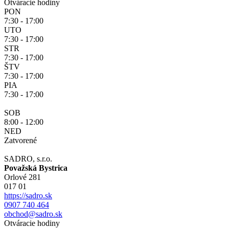
Otváracie hodiny
PON
7:30 - 17:00
UTO
7:30 - 17:00
STR
7:30 - 17:00
ŠTV
7:30 - 17:00
PIA
7:30 - 17:00
SOB
8:00 - 12:00
NED
Zatvorené
SADRO, s.r.o.
Považská Bystrica
Orlové 281
017 01
https://sadro.sk
0907 740 464
obchod@sadro.sk
Otváracie hodiny