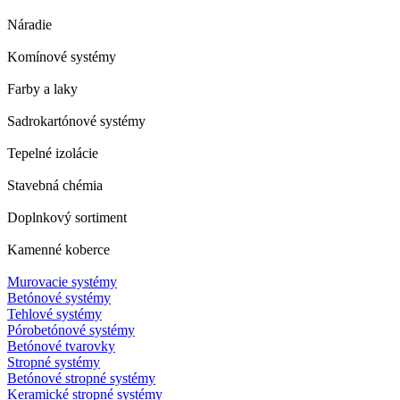
Náradie
Komínové systémy
Farby a laky
Sadrokartónové systémy
Tepelné izolácie
Stavebná chémia
Doplnkový sortiment
Kamenné koberce
Murovacie systémy
Betónové systémy
Tehlové systémy
Pórobetónové systémy
Betónové tvarovky
Stropné systémy
Betónové stropné systémy
Keramické stropné systémy