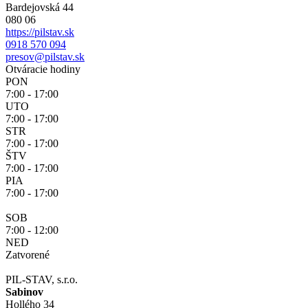
Bardejovská 44
080 06
https://pilstav.sk
0918 570 094
presov@pilstav.sk
Otváracie hodiny
PON
7:00 - 17:00
UTO
7:00 - 17:00
STR
7:00 - 17:00
ŠTV
7:00 - 17:00
PIA
7:00 - 17:00
SOB
7:00 - 12:00
NED
Zatvorené
PIL-STAV, s.r.o.
Sabinov
Hollého 34