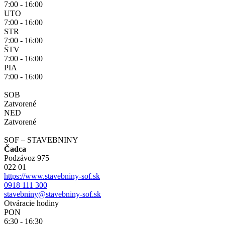
7:00 - 16:00
UTO
7:00 - 16:00
STR
7:00 - 16:00
ŠTV
7:00 - 16:00
PIA
7:00 - 16:00
SOB
Zatvorené
NED
Zatvorené
SOF – STAVEBNINY
Čadca
Podzávoz 975
022 01
https://www.stavebniny-sof.sk
0918 111 300
stavebniny@stavebniny-sof.sk
Otváracie hodiny
PON
6:30 - 16:30