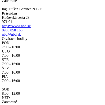
Zatvorené
Ing. Dušan Baranec N.B.D.
Prievidza
Košovská cesta 23
971 01
https://www.nbd.sk
0905 858 165
nbd@nbd.sk
Otváracie hodiny
PON
7:00 - 16:00
UTO
7:00 - 16:00
STR
7:00 - 16:00
ŠTV
7:00 - 16:00
PIA
7:00 - 16:00
SOB
8:00 - 12:00
NED
Zatvorené