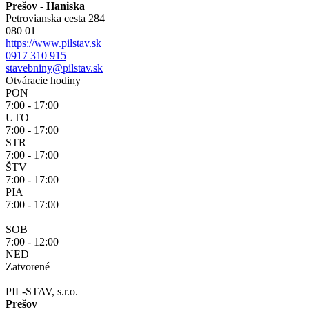
Prešov - Haniska
Petrovianska cesta 284
080 01
https://www.pilstav.sk
0917 310 915
stavebniny@pilstav.sk
Otváracie hodiny
PON
7:00 - 17:00
UTO
7:00 - 17:00
STR
7:00 - 17:00
ŠTV
7:00 - 17:00
PIA
7:00 - 17:00
SOB
7:00 - 12:00
NED
Zatvorené
PIL-STAV, s.r.o.
Prešov