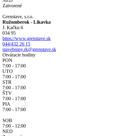
NED
Zatvorené
Grenstave, s.r.o.
Ružomberok - Likavka
J. Kačku 6
034 95
https://www.grenstave.sk
044/432 26 15
stavebniny.rk@grenstave.sk
Otváracie hodiny
PON
7:00 - 17:00
UTO
7:00 - 17:00
STR
7:00 - 17:00
ŠTV
7:00 - 17:00
PIA
7:00 - 17:00
SOB
7:00 - 12:00
NED