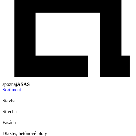
spoznaj
ASAS
Sortiment
Stavba
Strecha
Fasáda
Dlažby, betónové ploty