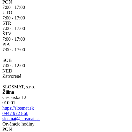
PON
7:00 - 17:00
UTO
7:00 - 17:00
STR
7:00 - 17:00
ŠTV
7:00 - 17:00
PIA
7:00 - 17:00
SOB
7:00 - 12:00
NED
Zatvorené
SLOSMAT, s.r.o.
Žilina
Cestárska 12
010 01
https://slosmat.sk
0947 972 866
slosmat@slosmat.sk
Otváracie hodiny
PON