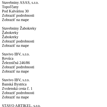
Stavebniny ASAS, s.r.o.
Topoľčany
Pod Kalváriou 30
Zobraziť podrobnosti
Zobraziť na mape
Stavebniny Žabokreky
Žabokreky
Žabokreky
Zobraziť podrobnosti
Zobraziť na mape
Stavivo IBV, s.r.o.
Revúca
Železničná 246/86
Zobraziť podrobnosti
Zobraziť na mape
Stavivo IBV, s.r.o.
Banská Bystrica
Zvolenská cesta č. 1
Zobraziť podrobnosti
Zobraziť na mape
STAVO ARTIKEL, s.r.o.