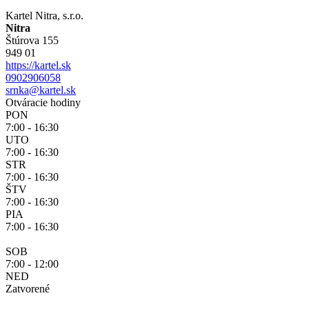
Kartel Nitra, s.r.o.
Nitra
Štúrova 155
949 01
https://kartel.sk
0902906058
srnka@kartel.sk
Otváracie hodiny
PON
7:00 - 16:30
UTO
7:00 - 16:30
STR
7:00 - 16:30
ŠTV
7:00 - 16:30
PIA
7:00 - 16:30
SOB
7:00 - 12:00
NED
Zatvorené