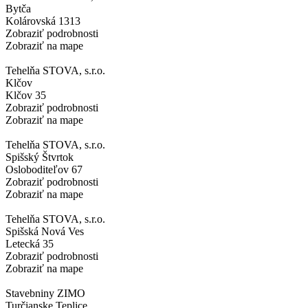
Bytča
Kolárovská 1313
Zobraziť podrobnosti
Zobraziť na mape
Tehelňa STOVA, s.r.o.
Klčov
Klčov 35
Zobraziť podrobnosti
Zobraziť na mape
Tehelňa STOVA, s.r.o.
Spišský Štvrtok
Osloboditeľov 67
Zobraziť podrobnosti
Zobraziť na mape
Tehelňa STOVA, s.r.o.
Spišská Nová Ves
Letecká 35
Zobraziť podrobnosti
Zobraziť na mape
Stavebniny ZIMO
Turčianske Teplice