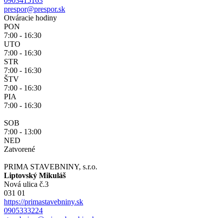
0903415163
prespor@prespor.sk
Otváracie hodiny
PON
7:00 - 16:30
UTO
7:00 - 16:30
STR
7:00 - 16:30
ŠTV
7:00 - 16:30
PIA
7:00 - 16:30
SOB
7:00 - 13:00
NED
Zatvorené
PRIMA STAVEBNINY, s.r.o.
Liptovský Mikuláš
Nová ulica č.3
031 01
https://primastavebniny.sk
0905333224