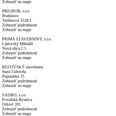
Zobraziť na mape
PRESPOR, s.r.o.
Bratislava
Turbínová 3528/1
Zobraziť podrobnosti
Zobraziť na mape
PRIMA STAVEBNINY, s.r.o.
Liptovský Mikuláš
Nová ulica č.3
Zobraziť podrobnosti
Zobraziť na mape
REĽOVSKÝ stavebniny
Stará Ľubovňa
Popradská 35
Zobraziť podrobnosti
Zobraziť na mape
SADRO, s.r.o.
Považská Bystrica
Orlové 281
Zobraziť podrobnosti
Zobraziť na mape