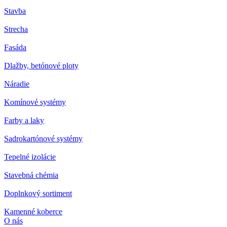
Stavba
Strecha
Fasáda
Dlažby, betónové ploty
Náradie
Komínové systémy
Farby a laky
Sadrokartónové systémy
Tepelné izolácie
Stavebná chémia
Doplnkový sortiment
Kamenné koberce
O nás