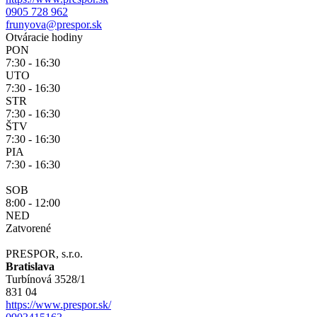
0905 728 962
frunyova@prespor.sk
Otváracie hodiny
PON
7:30 - 16:30
UTO
7:30 - 16:30
STR
7:30 - 16:30
ŠTV
7:30 - 16:30
PIA
7:30 - 16:30
SOB
8:00 - 12:00
NED
Zatvorené
PRESPOR, s.r.o.
Bratislava
Turbínová 3528/1
831 04
https://www.prespor.sk/