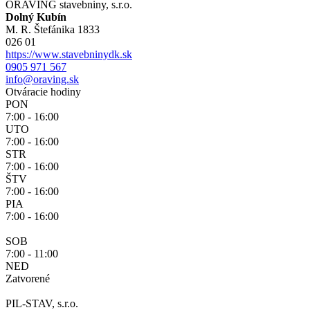
ORAVING stavebniny, s.r.o.
Dolný Kubín
M. R. Štefánika 1833
026 01
https://www.stavebninydk.sk
0905 971 567
info@oraving.sk
Otváracie hodiny
PON
7:00 - 16:00
UTO
7:00 - 16:00
STR
7:00 - 16:00
ŠTV
7:00 - 16:00
PIA
7:00 - 16:00
SOB
7:00 - 11:00
NED
Zatvorené
PIL-STAV, s.r.o.