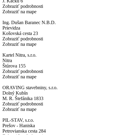
J. Kačku 6
Zobraziť podrobnosti
Zobraziť na mape
Ing. Dušan Baranec N.B.D.
Prievidza
Košovská cesta 23
Zobraziť podrobnosti
Zobraziť na mape
Kartel Nitra, s.r.o.
Nitra
Štúrova 155
Zobraziť podrobnosti
Zobraziť na mape
ORAVING stavebniny, s.r.o.
Dolný Kubín
M. R. Štefánika 1833
Zobraziť podrobnosti
Zobraziť na mape
PIL-STAV, s.r.o.
Prešov - Haniska
Petrovianska cesta 284