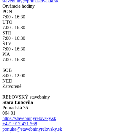
stavebniny@primaslovakia.sk
Otváracie hodiny
PON
7:00 - 16:30
UTO
7:00 - 16:30
STR
7:00 - 16:30
ŠTV
7:00 - 16:30
PIA
7:00 - 16:30
SOB
8:00 - 12:00
NED
Zatvorené
REĽOVSKÝ stavebniny
Stará Ľubovňa
Popradská 35
064 01
https://stavebninyrelovsky.sk
+421 917 471 568
ponuka@stavebninyrelovsky.sk