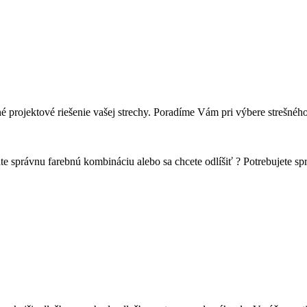
projektové riešenie vašej strechy. Poradíme Vám pri výbere strešného 
e správnu farebnú kombináciu alebo sa chcete odlíšiť ? Potrebujete spr