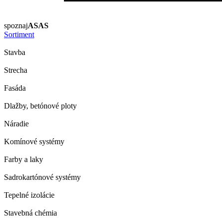
spoznaj
ASAS
Sortiment
Stavba
Strecha
Fasáda
Dlažby, betónové ploty
Náradie
Komínové systémy
Farby a laky
Sadrokartónové systémy
Tepelné izolácie
Stavebná chémia