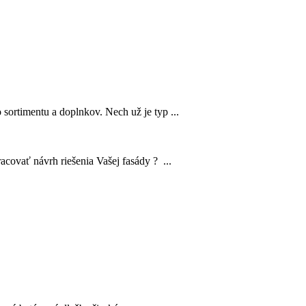
sortimentu a doplnkov. Nech už je typ ...
acovať návrh riešenia Vašej fasády ? ...