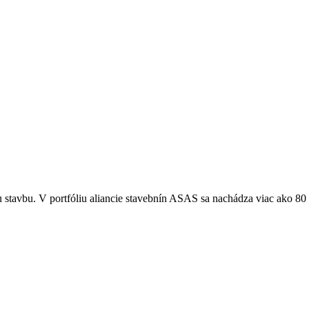
tavbu. V portfóliu aliancie stavebnín ASAS sa nachádza viac ako 80 