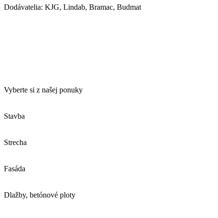
Dodávatelia: KJG, Lindab, Bramac, Budmat
Vyberte si z našej ponuky
Stavba
Strecha
Fasáda
Dlažby, betónové ploty