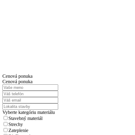
Cenová ponuka
Cenová ponuka
Vyberte kategóriu materiálu
Stavebný materiál
Strechy
Zateplenie