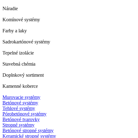
Náradie
Komínové systémy
Farby a laky
Sadrokartónové systémy
Tepelné izolácie
Stavebná chémia
Doplnkový sortiment
Kamenné koberce
Murovacie systémy
Betónové systémy
Tehlové systémy
Pórobetónové systémy
Betónové tvarovky
Stropné systémy
Betónové stropné systémy
Keramické stropné systémy