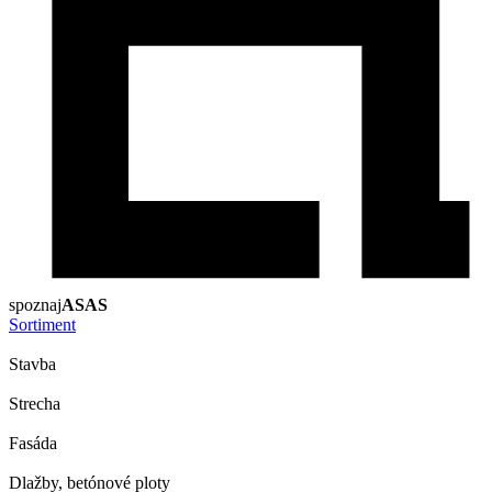
spoznaj
ASAS
Sortiment
Stavba
Strecha
Fasáda
Dlažby, betónové ploty