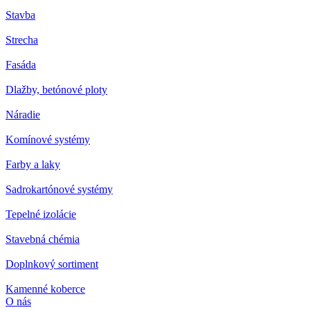
Stavba
Strecha
Fasáda
Dlažby, betónové ploty
Náradie
Komínové systémy
Farby a laky
Sadrokartónové systémy
Tepelné izolácie
Stavebná chémia
Doplnkový sortiment
Kamenné koberce
O nás