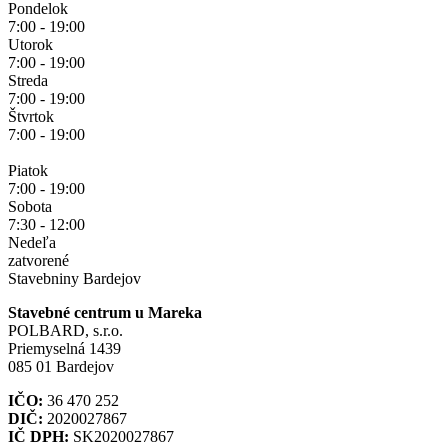
Pondelok
7:00 - 19:00
Utorok
7:00 - 19:00
Streda
7:00 - 19:00
Štvrtok
7:00 - 19:00
Piatok
7:00 - 19:00
Sobota
7:30 - 12:00
Nedeľa
zatvorené
Stavebniny Bardejov
Stavebné centrum u Mareka
POLBARD, s.r.o.
Priemyselná 1439
085 01 Bardejov
IČO:
36 470 252
DIČ:
2020027867
IČ DPH:
SK2020027867