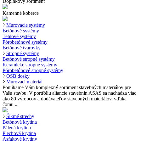
Doplnkový sortiment
Kamenné koberce
Murovacie systémy
Betónové systémy
Tehlové systémy
Pórobetónové systémy
Betónové tvarovky
Stropné systémy
Betónové stropné systémy
Keramické stropné systémy
Pórobetónové stropné systémy
OSB dosky
Murovací materiál
Ponúkame Vám komplexný sortiment stavebných materiálov pre
Vašu stavbu. V portfóliu aliancie stavebnín ASAS sa nachádza viac
ako 80 výrobcov a dodávateľov stavebných materiálov, vďaka
čomu ...
Šikmé strechy
Betónová krytina
Pálená krytina
Plechová krytina
Asfaltové krytiny