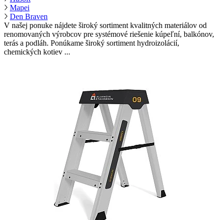
Mapei
Den Braven
V našej ponuke nájdete široký sortiment kvalitných materiálov od
renomovaných výrobcov pre systémové riešenie kúpeľní, balkónov,
terás a podláh. Ponúkame široký sortiment hydroizolácií,
chemických kotiev ...