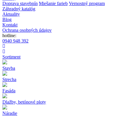
Doprava stavebnín
Miešanie farieb
Vernostný program
Záhradný katalóg
Aktuality
Blog
Kontakt
Ochrana osobných údajov
hotline:
0940 948 392
Sortiment
Stavba
Strecha
Fasáda
Dlažby, betónové ploty
Náradie